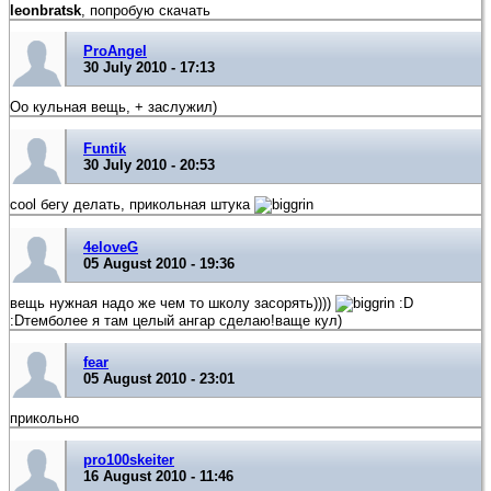
leonbratsk
, попробую скачать
ProAngel
30 July 2010 - 17:13
Оо кульная вещь, + заслужил)
Funtik
30 July 2010 - 20:53
cool бегу делать, прикольная штука
4eloveG
05 August 2010 - 19:36
вещь нужная надо же чем то школу засорять))))
:D
:Dтемболее я там целый ангар сделаю!ваще кул)
fear
05 August 2010 - 23:01
прикольно
pro100skeiter
16 August 2010 - 11:46