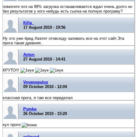
помогите плз на 99% загрузка останавливается ждал очень долго но
без результатов у кого нибудь есть сылка на полную програму?
Killa_
17 August 2010 - 19:56
Ну это уже бред.Хватит отовсюду заливать все на этот сайт.Эта
прога такая древняя..
Anton
27 August 2010 - 14:41
КРУТО!!!
Vovanopulus
09 October 2010 - 12:04
классная прога, я там все переделал
Pymba
26 October 2010 - 15:20
кул проги
eclipced