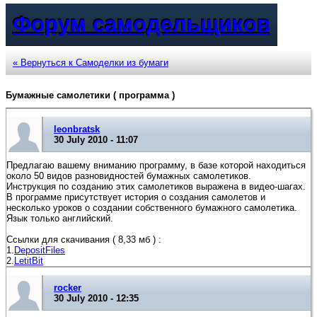
Форум самодельщиков
« Вернуться к Самоделки из бумаги
Бумажные самолетики ( программа )
leonbratsk
30 July 2010 - 11:07
Предлагаю вашему вниманию программу, в базе которой находиться
около 50 видов разновидностей бумажных самолетиков.
Инструкция по созданию этих самолетиков выражена в видео-шагах.
В программе присутствует история о создания самолетов и
несколько уроков о создании собственного бумажного самолетика.
Язык только английский.
Ссылки для скачивания ( 8,33 мб ) :
1.
DepositFiles
2.
LetitBit
rocker
30 July 2010 - 12:35