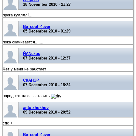
18 November 2010 - 23:27
прога кулллл!....
Be_cool_4ever
05 December 2010 - 01:29
пока скачивается........
ЙАNexus
07 December 2010 - 12:37
Чет у меня не работает
СКАНЭР
07 December 2010 - 18:24
народ как плюсы ставить
anto-zhokhov
09 December 2010 - 20:52
спс +
Be_cool_4ever