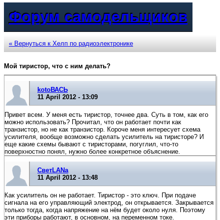
Форум самодельщиков
« Вернуться к Хелп по радиоэлектронике
Мой тиристор, что с ним делать?
kotoВАСЬ
11 April 2012 - 13:09
Привет всем. У меня есть тиристор, точнее два. Суть в том, как его
можно использовать? Прочитал, что он работает почти как
транзистор, но не как транзистор. Короче меня интересует схема
усилителя, вообще возможно сделать усилитель на тиристоре? И
еще какие схемы бывают с тиристорами, погуглил, что-то
поверхностно понял, нужно более конкретное объяснение.
СветLANa
11 April 2012 - 13:48
Как усилитель он не работает. Тиристор - это ключ. При подаче
сигнала на его управляющий электрод, он открывается. Закрывается
только тогда, когда напряжение на нём будет около нуля. Поэтому
эти приборы работают, в основном, на переменном токе.