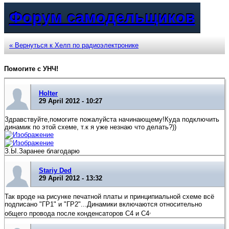
Форум самодельщиков
« Вернуться к Хелп по радиоэлектронике
Помогите с УНЧ!
Holter
29 April 2012 - 10:27
Здравствуйте,помогите пожалуйста начинающему!Куда подключить
динамик по этой схеме, т.к я уже незнаю что делать?))
З.Ы.Заранее благодарю
Stariy Ded
29 April 2012 - 13:32
Так вроде на рисунке печатной платы и принципиальной схеме всё
подписано "ГР1" и "ГР2"...Динамики включаются относительно
,
общего провода после конденсаторов С4 и С4