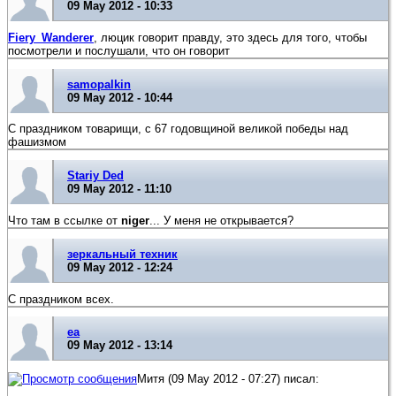
09 May 2012 - 10:33
Fiery_Wanderer
, люцик говорит правду, это здесь для того, чтобы
посмотрели и послушали, что он говорит
samopalkin
09 May 2012 - 10:44
С праздником товарищи, с 67 годовщиной великой победы над
фашизмом
Stariy Ded
09 May 2012 - 11:10
Что там в ссылке от
niger
... У меня не открывается?
зеркальный техник
09 May 2012 - 12:24
С праздником всех.
еа
09 May 2012 - 13:14
Митя (09 May 2012 - 07:27) писал: