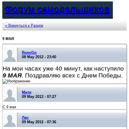
Форум самодельщиков
« Вернуться к Разное
9 МАЯ
RomiGo
08 May 2012 - 23:40
На мои часах уже 40 минут, как наступило
9 МАЯ
. Поздравляю всех с Днем Победы.
Митя
09 May 2012 - 07:27
С 9 мая
Лис
09 May 2012 - 07:36