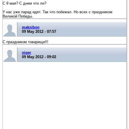
С 9 мая? С днем что ли?
У нас уже парад идет. Так что побежал. Но всех с праздником
Великой Победы.
maksibon
09 May 2012 - 07:57
С праздником товарищи!!!
niger
09 May 2012 - 09:02