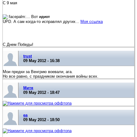
С 9 мая
... Вот
идиот
UPD. А сам когда-то исправлял других...
Моя ссылка
С Днем Победы!
trust
09 May 2012 - 16:38
Мои предки за Венгрию воевали, ага.
Но все равно, с праздником окончания войны всех.
Митя
09 May 2012 - 18:47
еа
09 May 2012 - 18:50