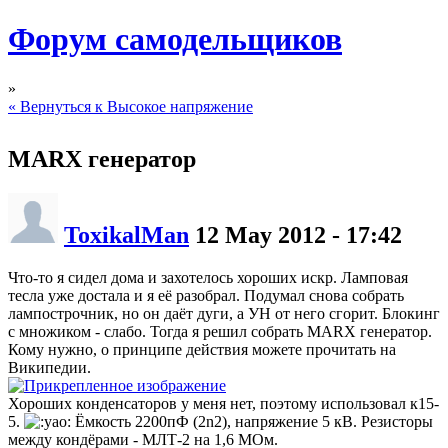
Форум самодельщиков
»
« Вернуться к Высокое напряжение
MARX генератор
ToxikalMan
12 May 2012 - 17:42
Что-то я сидел дома и захотелось хороших искр. Ламповая
тесла уже достала и я её разобрал. Подумал снова собрать
лампострочник, но он даёт дуги, а УН от него сгорит. Блокинг
с множиком - слабо. Тогда я решил собрать MARX генератор.
Кому нужно, о принципе действия можете прочитать на
Википедии.
Хороших конденсаторов у меня нет, поэтому использовал к15-
5.
Ёмкость 2200пФ (2n2), напряжение 5 кВ. Резисторы
между кондёрами - МЛТ-2 на 1,6 МОм.