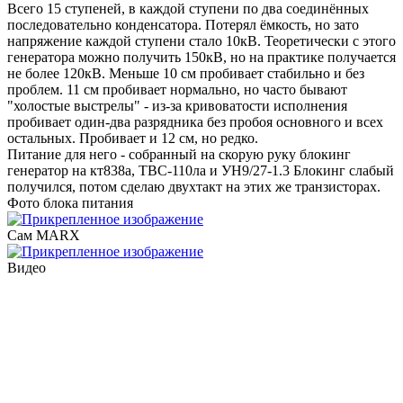
Всего 15 ступеней, в каждой ступени по два соединённых
последовательно конденсатора. Потерял ёмкость, но зато
напряжение каждой ступени стало 10кВ. Теоретически с этого
генератора можно получить 150кВ, но на практике получается
не более 120кВ. Меньше 10 см пробивает стабильно и без
проблем. 11 см пробивает нормально, но часто бывают
"холостые выстрелы" - из-за кривоватости исполнения
пробивает один-два разрядника без пробоя основного и всех
остальных. Пробивает и 12 см, но редко.
Питание для него - собранный на скорую руку блокинг
генератор на кт838а, ТВС-110ла и УН9/27-1.3 Блокинг слабый
получился, потом сделаю двухтакт на этих же транзисторах.
Фото блока питания
Сам MARX
Видео