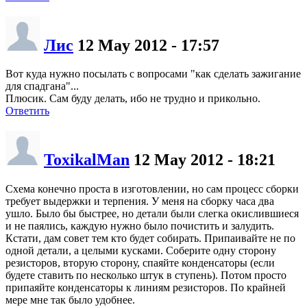
Лис
12 May 2012 - 17:57
Вот куда нужно посылать с вопросами "как сделать зажигание
для спадгана"...
Плюсик. Сам буду делать, ибо не трудно и прикольно.
Ответить
ToxikalMan
12 May 2012 - 18:21
Схема конечно проста в изготовлении, но сам процесс сборки
требует выдержки и терпения. У меня на сборку часа два
ушло. Было бы быстрее, но детали были слегка окислившиеся
и не паялись, каждую нужно было почистить и залудить.
Кстати, дам совет тем кто будет собирать. Припаивайте не по
одной детали, а целыми кусками. Соберите одну сторону
резисторов, вторую сторону, спаяйте конденсаторы (если
будете ставить по несколько штук в ступень). Потом просто
припаяйте конденсаторы к линиям резисторов. По крайней
мере мне так было удобнее.