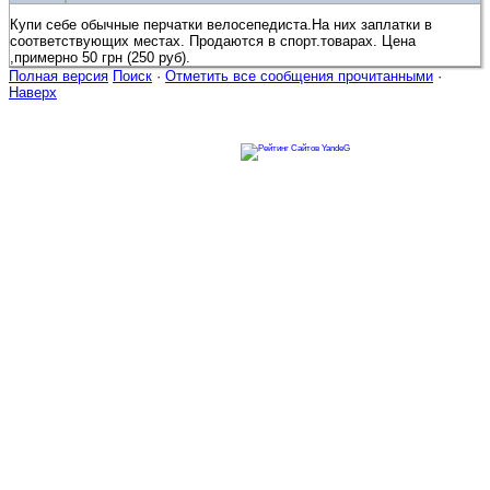
Купи себе обычные перчатки велосепедиста.На них заплатки в
соответствующих местах. Продаются в спорт.товарах. Цена
,примерно 50 грн (250 руб).
Полная версия
Поиск
·
Отметить все сообщения прочитанными
·
Наверх