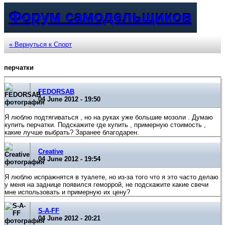
Форум самодельщиков
« Вернуться к Спорт
перчатки
FEDORSAB
04 June 2012 - 19:50
Я люблю подтягиваться , но на руках уже большие мозоли . Думаю
купить перчатки. Подскажите где купить , примерную стоимость ,
какие лучше выбрать? Заранее благодарен.
Creative
04 June 2012 - 19:54
Я люблю испражнятся в туалете, но из-за того что я это часто делаю
у меня на заднице появился геморрой, не подскажите какие свечи
мне использовать и примерную их цену?
S-A-FF
04 June 2012 - 20:21