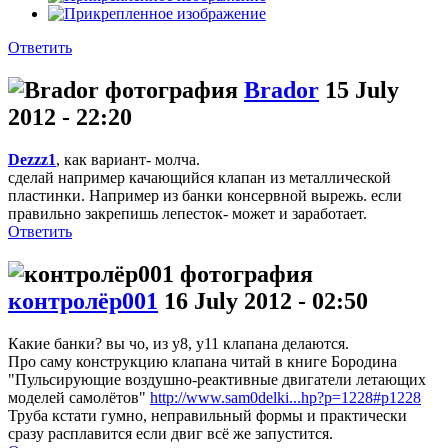
Ответить
Brador
15 July
2012 - 22:20
Dezzz1
, как вариант- молча.
сделай например качающийся клапан из металлической
пластинки. Например из банки консервной вырежь. если
правильно закрепишь лепесток- может и заработает.
Ответить
контролёр001
16 July 2012 - 02:50
Какие банки? вы чо, из у8, у11 клапана делаются.
Про саму конструкцию клапана читай в книге Бородина
"Пульсирующие воздушно-реактивные двигатели летающих
моделей самолётов"
http://www.sam0delki...hp?p=1228#p1228
Труба кстати гумно, неправильный формы и практически
сразу расплавится если двиг всё же запустится.