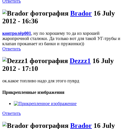
Ответить
Brador
16 July
2012 - 16:36
контролёр001
, ну по хорошему то да из хорошей
жаропрочной сталюки. Да только вот для такой УГ-трубы и
клапан проканает из банки и пружинки))
Ответить
Dezzz1
16 July
2012 - 17:10
ок.какое топливо надо для этого пуврд
Прикрепленные изображения
Ответить
Brador
16 July