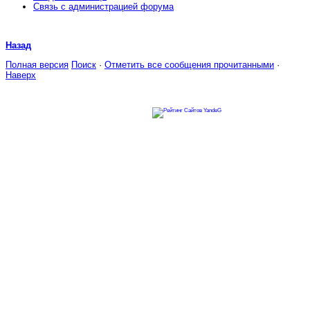
Связь с администрацией форума
Назад
Полная версия
Поиск
·
Отметить все сообщения прочитанными
·
Наверх