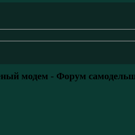
ный модем - Форум самодель