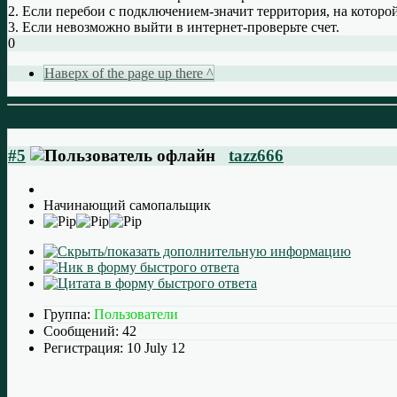
2. Если перебои с подключением-значит территория, на котор
3. Если невозможно выйти в интернет-проверьте счет.
0
Наверх of the page up there ^
#5
tazz666
Начинающий самопальщик
Группа:
Пользователи
Сообщений:
42
Регистрация:
10 July 12