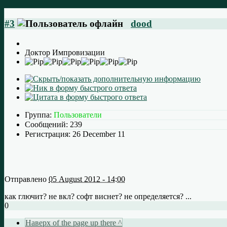
#3
dood
Доктор Импровизации
Группа:
Пользователи
Сообщений:
239
Регистрация:
26 December 11
Отправлено
05 August 2012 - 14:00
как глючит? не вкл? софт виснет? не определяется? ...
0
Наверх of the page up there ^