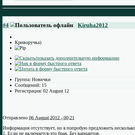
#4
Kiruha2012
Криворучка)
Группа:
Новички
Сообщений:
15
Регистрация:
02 August 12
Отправлено
06 August 2012 - 00:21
Информация отсутствует, но я попробую предложить несколько
1. Если не включается-это брак. Без вариантов.