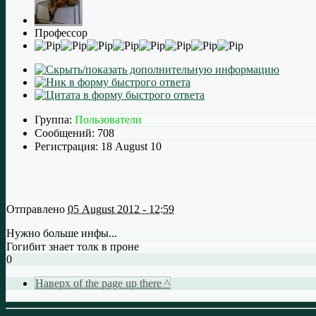
Профессор
Группа:
Пользователи
Сообщений:
708
Регистрация:
18 August 10
Отправлено
05 August 2012 - 12:59
Нужно больше инфы...
Гогибит знает толк в проне
0
Наверх of the page up there ^