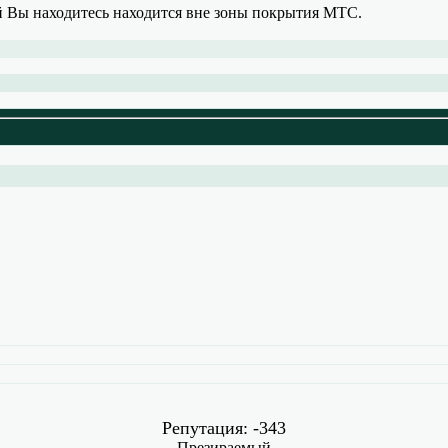
ой Вы находитесь находится вне зоны покрытия МТС.
Репутация: -343
Презираемый