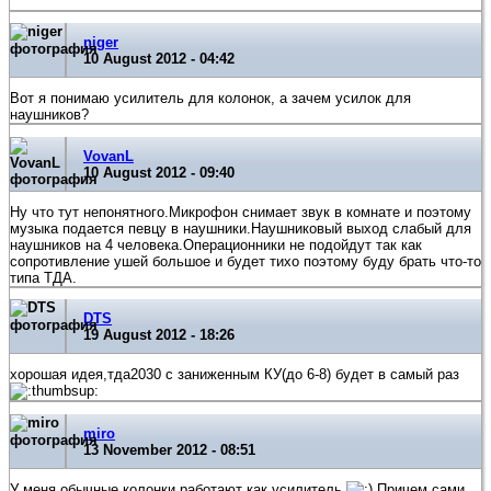
niger
10 August 2012 - 04:42
Вот я понимаю усилитель для колонок, а зачем усилок для
наушников?
VovanL
10 August 2012 - 09:40
Ну что тут непонятного.Микрофон снимает звук в комнате и поэтому
музыка подается певцу в наушники.Наушниковый выход слабый для
наушников на 4 человека.Операционники не подойдут так как
сопротивление ушей большое и будет тихо поэтому буду брать что-то
типа ТДА.
DTS
19 August 2012 - 18:26
хорошая идея,тда2030 с заниженным КУ(до 6-8) будет в самый раз
miro
13 November 2012 - 08:51
У меня обычные колонки работают как усилитель
Причем сами