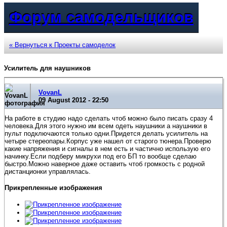
Форум самодельщиков
« Вернуться к Проекты самоделок
Усилитель для наушников
VovanL
09 August 2012 - 22:50
На работе в студию надо сделать чтоб можно было писать сразу 4
человека.Для этого нужно им всем одеть наушники а наушники в
пульт подключаются только одни.Придется делать усилитель на
четыре стереопары.Корпус уже нашел от старого тюнера.Проверю
какие напряжения и сигналы в нем есть и частично использую его
начинку.Если подберу микрухи под его БП то вообще сделаю
быстро.Можно наверное даже оставить чтоб громкость с родной
дистанционки управлялась.
Прикрепленные изображения