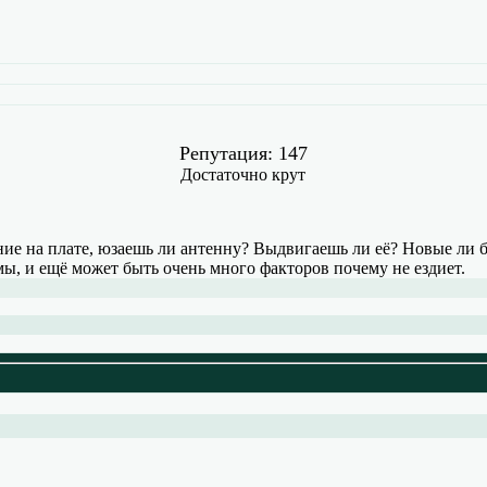
Репутация: 147
Достаточно крут
ние на плате, юзаешь ли антенну? Выдвигаешь ли её? Новые ли 
мы, и ещё может быть очень много факторов почему не ездиет.