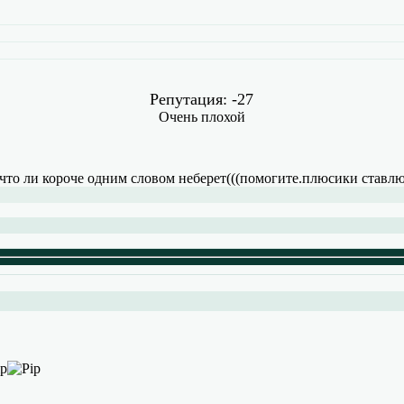
Репутация: -27
Очень плохой
 что ли короче одним словом неберет(((помогите.плюсики ставл