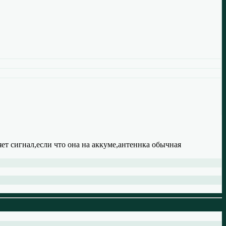
ряет сигнал,если что она на аккуме,антеннка обычная