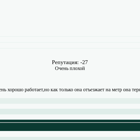
Репутация: -27
Очень плохой
ень хорошо работает,но как только она отъезжает на метр она те