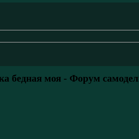
ка бедная моя - Форум самоде