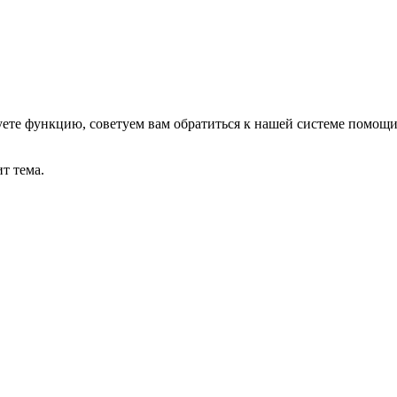
уете функцию, советуем вам обратиться к нашей системе помощ
т тема.