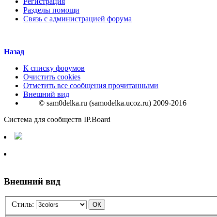
Регистрация
Разделы помощи
Связь с администрацией форума
Назад
К списку форумов
Очистить cookies
Отметить все сообщения прочитанными
Внешний вид
© sam0delka.ru (samodelka.ucoz.ru) 2009-2016
Система для сообществ IP.Board
Внешний вид
Стиль: