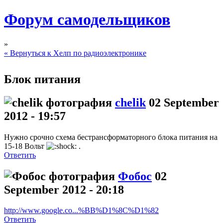
Форум самодельщиков
»
« Вернуться к Хелп по радиоэлектронике
Блок питания
chelik
02 September
2012 - 19:57
Нужно срочно схема бестрансформаторного блока питания на
15-18 Вольт
.
Ответить
Фобос
02
September 2012 - 20:18
http://www.google.co...%BB%D1%8C%D1%82
Ответить