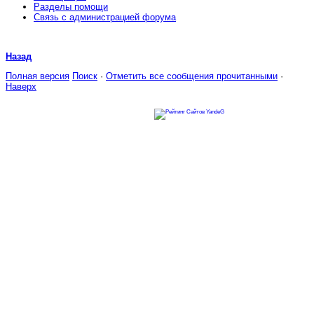
Разделы помощи
Связь с администрацией форума
Назад
Полная версия
Поиск
·
Отметить все сообщения прочитанными
·
Наверх