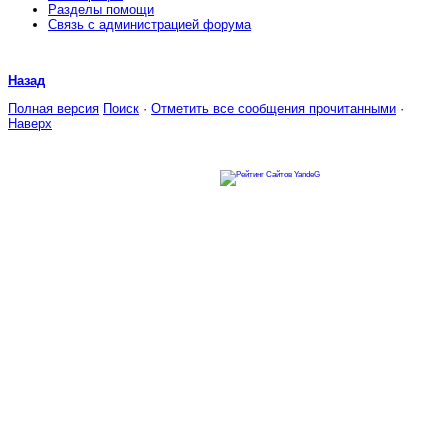
Разделы помощи
Связь с администрацией форума
Назад
Полная версия
Поиск
·
Отметить все сообщения прочитанными
·
Наверх