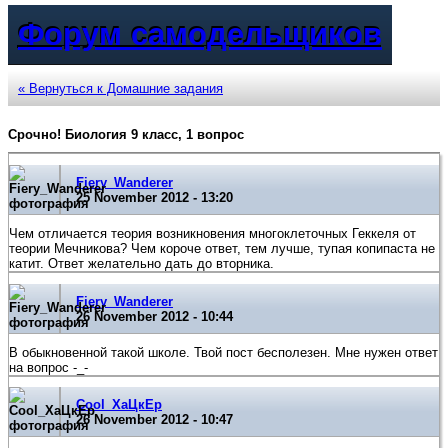
Форум самодельщиков
« Вернуться к Домашние задания
Срочно! Биология 9 класс, 1 вопрос
Fiery_Wanderer
25 November 2012 - 13:20
Чем отличается теория возникновения многоклеточных Геккеля от
теории Мечникова? Чем короче ответ, тем лучше, тупая копипаста не
катит. Ответ желательно дать до вторника.
Fiery_Wanderer
26 November 2012 - 10:44
В обыкновенной такой школе. Твой пост бесполезен. Мне нужен ответ
на вопрос -_-
Cool_ХаЦкЕр
26 November 2012 - 10:47