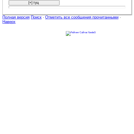
Полная версия
Поиск
·
Отметить все сообщения прочитанными
·
Наверх