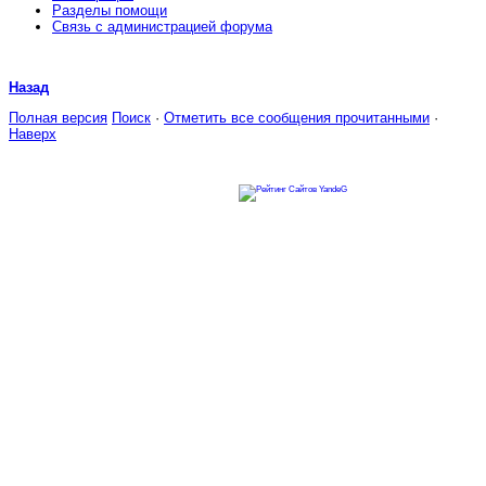
Разделы помощи
Связь с администрацией форума
Назад
Полная версия
Поиск
·
Отметить все сообщения прочитанными
·
Наверх