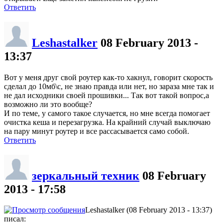
Ответить
Leshastalker
08 February 2013 -
13:37
Вот у меня друг свой роутер как-то хакнул, говорит скорость
сделал до 10мб\с, не знаю правда или нет, но зараза мне так и
не дал исходники своей прошивки... Так вот такой вопрос,а
возможно ли это вообще?
И по теме, у самого такое случается, но мне всегда помогает
очистка кеша и перезагрузка. На крайний случай выключаю
на пару минут роутер и все рассасывается само собой.
Ответить
зеркальный техник
08 February
2013 - 17:58
Leshastalker (08 February 2013 - 13:37)
писал: