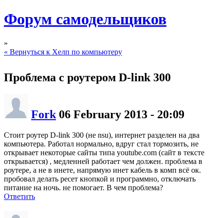
Форум самодельщиков
»
« Вернуться к Хелп по компьютеру
Проблема с роутером D-link 300
Fork
06 February 2013 - 20:09
Стоит роутер D-link 300 (не nsu), интернет разделен на два
компьютера. Работал нормально, вдруг стал тормозить, не
открывает некоторые сайты типа youtube.com (сайт в тексте
открывается) , медленней работает чем должен. проблема в
роутере, а не в инете, напрямую инет кабель в комп всё ок.
пробовал делать ресет кнопкой и программно, отключать
питание на ночь. не помогает. В чем проблема?
Ответить