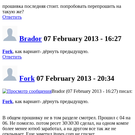
прошивка последняя стоит. попробовать перепрошить на
такую же?
Ответить
Brador
07 February 2013 - 16:27
Fork
, как вариант- дёрнуть предыдущую.
Ответить
Fork
07 February 2013 - 20:34
Brador (07 February 2013 - 16:27) писал:
Fork
, как вариант- дёрнуть предыдущую.
В общем прошивку не в том разделе смотрел. Прошил с 04 на
06. Не помогло. потом ресет 30\30\30 сделал, на одном компе
более менее ютюб заработал, а на другом все так же не
открывает. Еще заметил itunes.com не грузит.