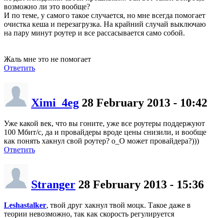
возможно ли это вообще?
И по теме, у самого такое случается, но мне всегда помогает
очистка кеша и перезагрузка. На крайний случай выключаю
на пару минут роутер и все рассасывается само собой.
Жаль мне это не помогает
Ответить
Ximi_4eg
28 February 2013 - 10:42
Уже какой век, что вы гоните, уже все роутеры поддержуют
100 Мбит/с, да и провайдеры вроде цены снизили, и вообще
как понять хакнул свой роутер? о_О может провайдера?)))
Ответить
Stranger
28 February 2013 - 15:36
Leshastalker
, твой друг хакнул твой моцк. Такое даже в
теории невозможно, так как скорость регулируется