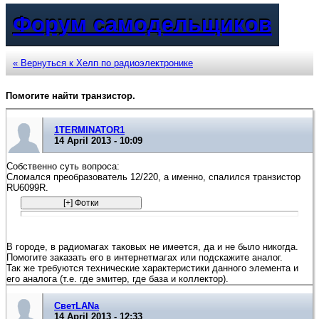
Форум самодельщиков
« Вернуться к Хелп по радиоэлектронике
Помогите найти транзистор.
1TERMINATOR1
14 April 2013 - 10:09
Собственно суть вопроса:
Сломался преобразователь 12/220, а именно, спалился транзистор
RU6099R.
В городе, в радиомагах таковых не имеется, да и не было никогда.
Помогите заказать его в интернетмагах или подскажите аналог.
Так же требуются технические характеристики данного элемента и
его аналога (т.е. где эмитер, где база и коллектор).
СветLANa
14 April 2013 - 12:33