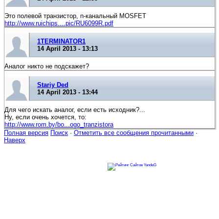
Это полевой транзистор, n-канальный MOSFET
http://www.ruichips....pic/RU6099R.pdf
1TERMINATOR1
14 April 2013 - 13:13
Аналог никто не подскажет?
Stariy Ded
14 April 2013 - 13:44
Для чего искать аналог, если есть исходник?...
Ну, если очень хочется, то:
http://www.rom.by/bo...ogo_tranzistora
Полная версия
Поиск
·
Отметить все сообщения прочитанными
·
Наверх