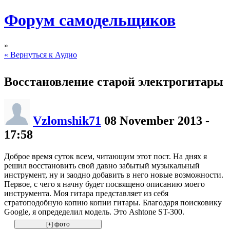
Форум самодельщиков
»
« Вернуться к Аудио
Восстановление старой электрогитары
Vzlomshik71
08 November 2013 -
17:58
Доброе время суток всем, читающим этот пост. На днях я
решил восстановить свой давно забытый музыкальный
инструмент, ну и заодно добавить в него новые возможности.
Первое, с чего я начну будет посвящено описанию моего
инструмента. Моя гитара представляет из себя
стратоподобную копию копии гитары. Благодаря поисковику
Google, я опредеделил модель. Это Ashtone ST-300.