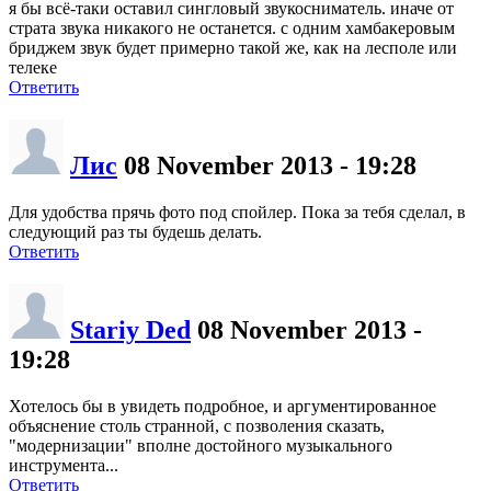
я бы всё-таки оставил сингловый звукосниматель. иначе от
страта звука никакого не останется. с одним хамбакеровым
бриджем звук будет примерно такой же, как на лесполе или
телеке
Ответить
Лис
08 November 2013 - 19:28
Для удобства прячь фото под спойлер. Пока за тебя сделал, в
следующий раз ты будешь делать.
Ответить
Stariy Ded
08 November 2013 -
19:28
Хотелось бы в увидеть подробное, и аргументированное
объяснение столь странной, с позволения сказать,
"модернизации" вполне достойного музыкального
инструмента...
Ответить