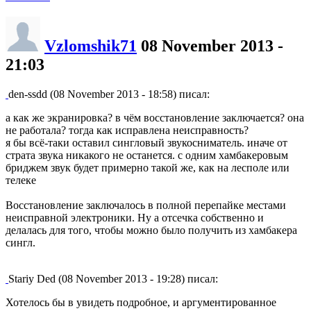
Vzlomshik71
08 November 2013 -
21:03
den-ssdd (08 November 2013 - 18:58) писал:
а как же экранировка? в чём восстановление заключается? она
не работала? тогда как исправлена неисправность?
я бы всё-таки оставил сингловый звукосниматель. иначе от
страта звука никакого не останется. с одним хамбакеровым
бриджем звук будет примерно такой же, как на лесполе или
телеке
Восстановление заключалось в полной перепайке местами
неисправной электроники. Ну а отсечка собственно и
делалась для того, чтобы можно было получить из хамбакера
сингл.
Stariy Ded (08 November 2013 - 19:28) писал:
Хотелось бы в увидеть подробное, и аргументированное