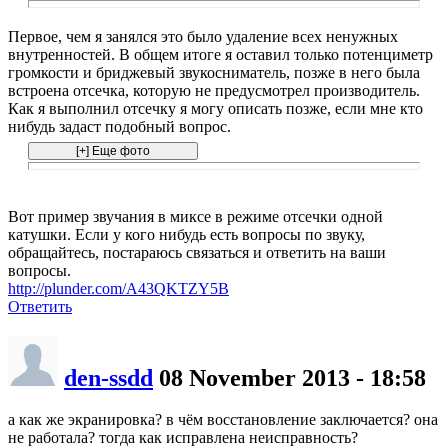
Первое, чем я занялся это было удаление всех ненужных
внутренностей. В общем итоге я оставил только потенциметр
громкости и бриджевый звукосниматель, позже в него была
встроена отсечка, которую не предусмотрел производитель.
Как я выполнил отсечку я могу описать позже, если мне кто
нибудь задаст подобный вопрос.
Вот пример звучания в миксе в режиме отсечки одной
катушки. Если у кого нибудь есть вопросы по звуку,
обращайтесь, постараюсь связаться и ответить на ваши
вопросы.
http://plunder.com/A43QKTZY5B
Ответить
den-ssdd
08 November 2013 - 18:58
а как же экранировка? в чём восстановление заключается? она
не работала? тогда как исправлена неисправность?