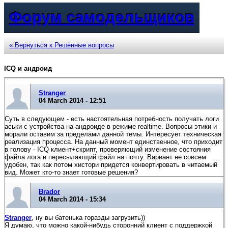
Форум самодельщиков
« Вернуться к Решённые вопросы
ICQ и андроид
Stranger
04 March 2014 - 12:51
Суть в следующем - есть настоятельная потребность получать логи
аськи с устройства на андроиде в режиме realtime. Вопросы этики и
морали оставим за пределами данной темы. Интересует техническая
реализация процесса. На данный момент единственное, что приходит
в голову - ICQ клиент+скрипт, проверяющий изменение состояния
файла лога и пересылающий файл на почту. Вариант не совсем
удобен, так как потом хистори придется конвертировать в читаемый
вид. Может кто-то знает готовые решения?
Brador
04 March 2014 - 15:34
Stranger
, ну вы батенька горазды загрузить))
Я думаю, что можно какой-нибудь сторонний клиент с поддержкой