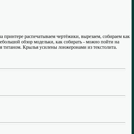
 на принтере распечатываем чертёжики, вырезаем, собираем как
небольшой обзор модельки, как собирать - можно пойти на
ся титаном. Крылья усилены лонжеронами из текстолита.