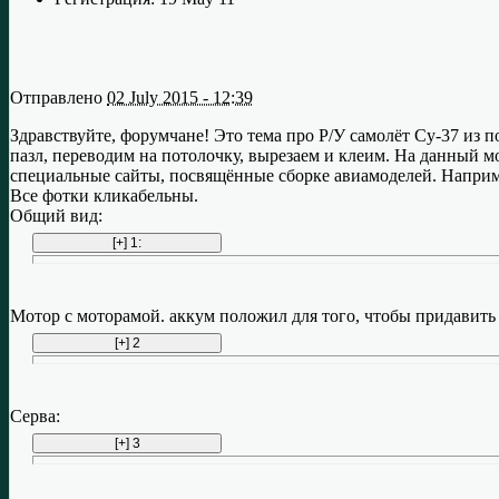
Отправлено
02 July 2015 - 12:39
Здравствуйте, форумчане! Это тема про Р/У самолёт Су-37 из п
пазл, переводим на потолочку, вырезаем и клеим. На данный мо
специальные сайты, посвящённые сборке авиамоделей. Например
Все фотки кликабельны.
Общий вид:
Мотор с моторамой. аккум положил для того, чтобы придавить е
Серва: