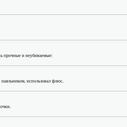
нь прочные и неубиваемые:
л паяльником, использовал флюс.
лочки.