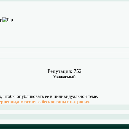
Репутация: 752
Уважаемый
о, чтобы опубликовать её в индивидуальной теме.
ерпении,а мечтает о бесконечных патронах.