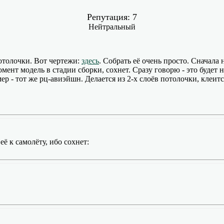
Репутация: 7
Нейтральный
отолочки. Вот чертежи:
здесь
. Собрать её очень просто. Сначала
мент модель в стадии сборки, сохнет. Сразу говорю - это будет 
 - тот же рц-авиэйшн. Делается из 2-х слоёв потолочки, клеит
ё к самолёту, ибо сохнет: