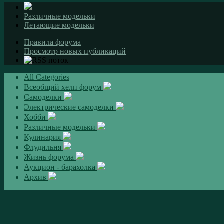
Различные модельки
Летающие модельки
Правила форума
Просмотр новых публикаций
All Categories
Всеобщий хелп форум
Самоделки
Электрические самоделки
Хобби
Различные модельки
Кулинария
Флудильня
Жизнь форума
Аукцион - барахолка
Архив