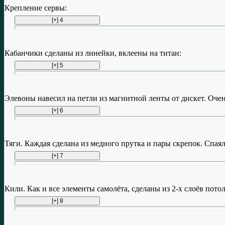
Крепление сервы:
Кабанчики сделаны из линейки, вклеены на титан:
Элевоны навесил на петли из магнитной ленты от дискет. Оче
Тяги. Каждая сделана из медного прутка и пары скрепок. Спая
Кили. Как и все элементы самолёта, сделаны из 2-х слоёв пото