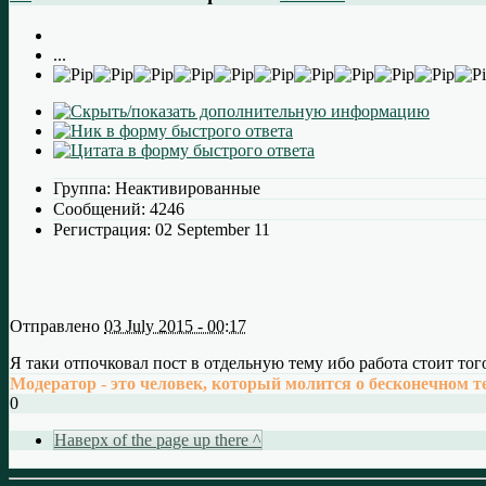
...
Группа:
Неактивированные
Сообщений:
4246
Регистрация:
02 September 11
Отправлено
03 July 2015 - 00:17
Я таки отпочковал пост в отдельную тему ибо работа стоит тог
Модератор - это человек, который молится о бесконечном т
0
Наверх of the page up there ^