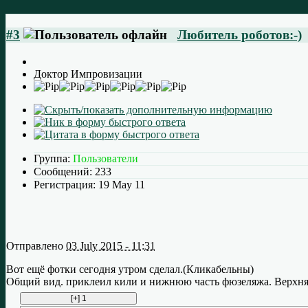
#3
Любитель роботов:-)
Доктор Импровизации
Группа:
Пользователи
Сообщений:
233
Регистрация:
19 May 11
Отправлено
03 July 2015 - 11:31
Вот ещё фотки сегодня утром сделал.(Кликабельны)
Общий вид. приклеил кили и нижнюю часть фюзеляжа. Верхняя 