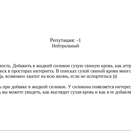
Репутация: -1
Нейтральный
вость. Добавить в жидкий силикон сухую свиную кровь, как аттр
оиск в просторах интернета. В поисках сухой свиной крови много 
а, возможно хватит на всю жизнь, если не испортиться )))
ось при добавке в жидкий силикон. У силикона появляется интер
 вы можете увидеть, как выглядит сухая кровь и как я ее добав