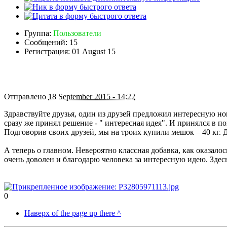
Группа:
Пользователи
Сообщений:
15
Регистрация:
01 August 15
Отправлено
18 September 2015 - 14:22
Здравствуйте друзья, один из друзей предложил интересную но
сразу же принял решение - " интересная идея". И принялся в п
Подговорив своих друзей, мы на троих купили мешок – 40 кг. Д
А теперь о главном. Невероятно классная добавка, как оказал
очень доволен и благодарю человека за интересную идею. Здесь
0
Наверх of the page up there ^