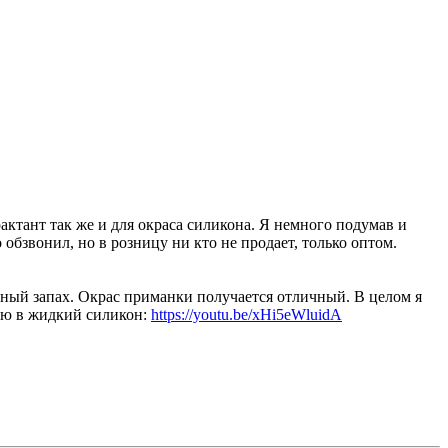
актант так же и для окраса силикона. Я немного подумав и
обзвонил, но в розницу ни кто не продает, только оптом.
есный запах. Окрас приманки получается отличный. В целом я
ляю в жидкий силикон:
https://youtu.be/xHi5eWluidA