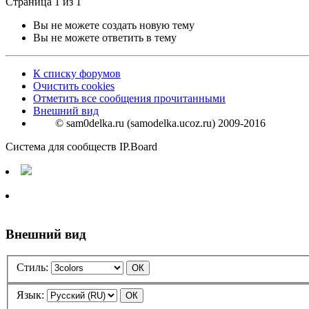
Страница 1 из 1
Вы не можете создать новую тему
Вы не можете ответить в тему
К списку форумов
Очистить cookies
Отметить все сообщения прочитанными
Внешний вид
© sam0delka.ru (samodelka.ucoz.ru) 2009-2016
Система для сообществ IP.Board
Внешний вид
Стиль:
Язык: