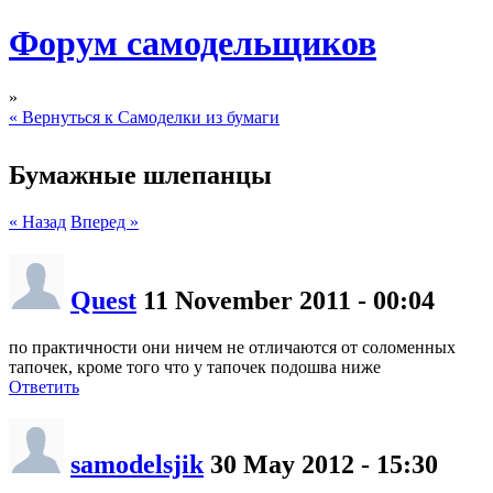
Форум самодельщиков
»
« Вернуться к Самоделки из бумаги
Бумажные шлепанцы
« Назад
Вперед »
Quest
11 November 2011 - 00:04
по практичности они ничем не отличаются от соломенных
тапочек, кроме того что у тапочек подошва ниже
Ответить
samodelsjik
30 May 2012 - 15:30