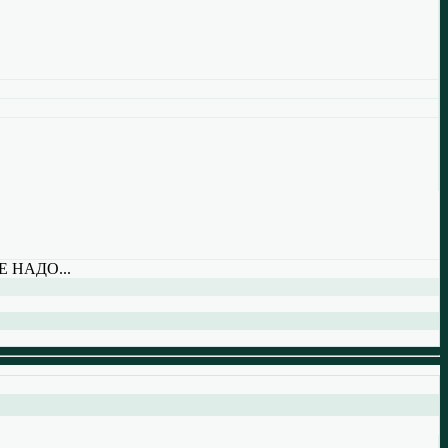
 НАДО...