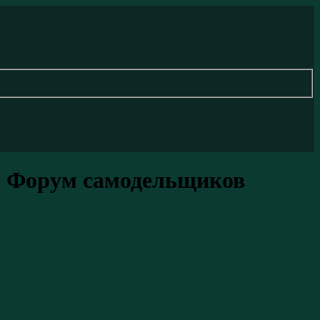
- Форум самодельщиков