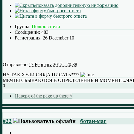
Группа:
Пользователи
Сообщений:
483
Регистрация:
26 December 10
Отправлено
17 February 2012 - 20:38
НУ ТАК ХУЛИ СЮДА ПИСАТЬ????
МЕЧТЫ СБЫВАЮТСЯ В ОПРЕДЕЛЁННЫЙ МОМЕНТ!...ЧАЩ
0
Наверх of the page up there ^
#22
ботан-маг