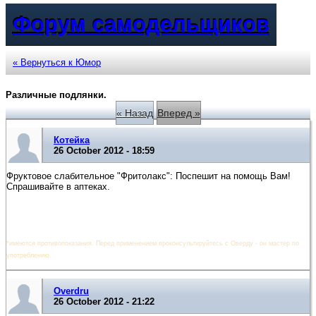
Форум самодельщиков
« Вернуться к Юмор
Различные подлянки.
« Назад
Вперед »
Котейка
26 October 2012 - 18:59
Фруктовое слабительное "Фритолакс": Поспешит на помощь Вам!
Спрашивайте в аптеках.
*имеются противопоказания. Перед применением проконсультируйтесь с Оверду - он мастер по
употреблению.
Overdru
26 October 2012 - 21:22