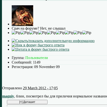
Срач на форуме? Нет, не слышал
Группа:
Пользователи
Сообщений:
1149
Регистрация:
09 November 09
Отправлено
29 March 2012 - 17:05
magniy
, блин, посмотрел бы для приличия нормальное назван