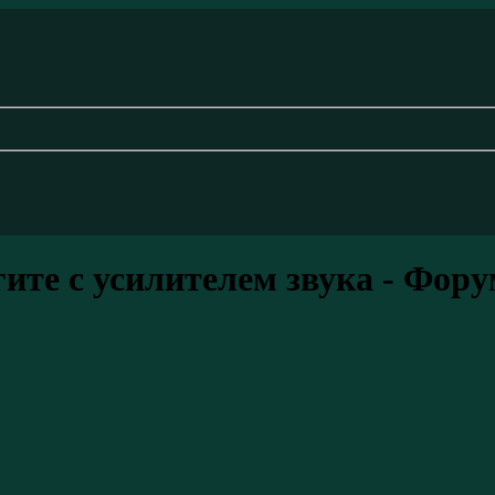
те с усилителем звука - Фор