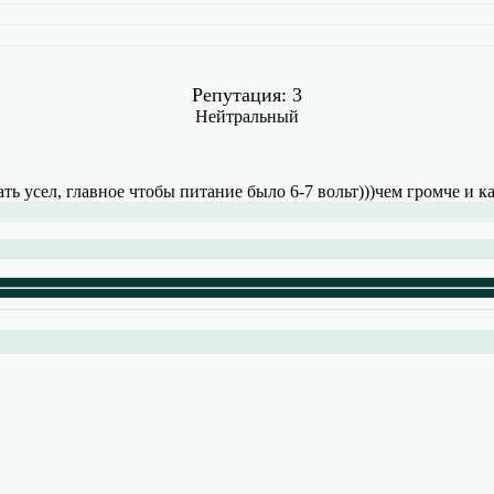
Репутация: 3
Нейтральный
ь усел, главное чтобы питание было 6-7 вольт)))чем громче и к