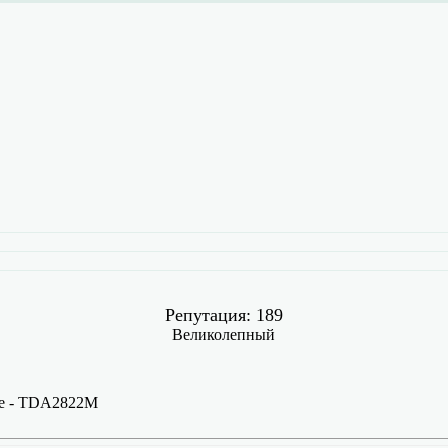
Репутация: 189
Великолепный
ие - TDA2822M