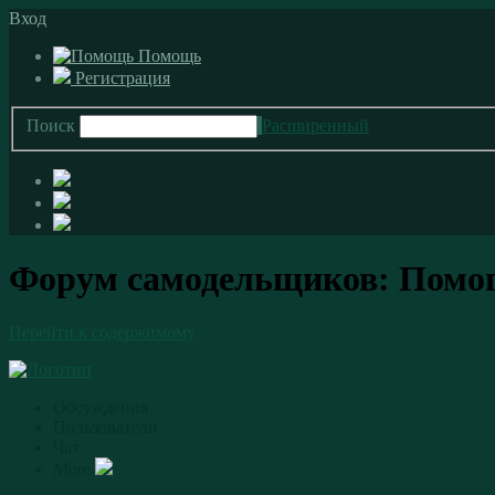
Вход
Помощь
Регистрация
Поиск
Расширенный
Форум самодельщиков: Помоги
Перейти к содержимому
Обсуждения
Пользователи
Чат
More