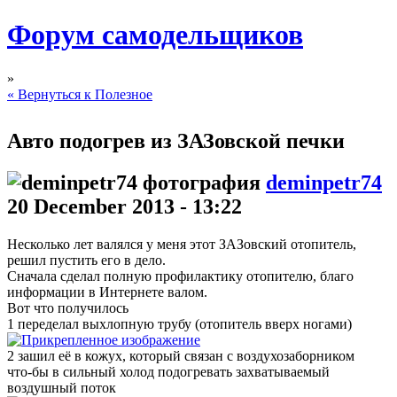
Форум самодельщиков
»
« Вернуться к Полезное
Авто подогрев из ЗАЗовской печки
deminpetr74
20 December 2013 - 13:22
Несколько лет валялся у меня этот ЗАЗовский отопитель,
решил пустить его в дело.
Сначала сделал полную профилактику отопителю, благо
информации в Интернете валом.
Вот что получилось
1 переделал выхлопную трубу (отопитель вверх ногами)
2 зашил её в кожух, который связан с воздухозаборником
что-бы в сильный холод подогревать захватываемый
воздушный поток