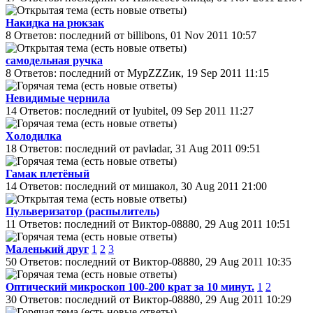
Накидка на рюкзак
8 Ответов: последний от billibons, 01 Nov 2011 10:57
самодельная ручка
8 Ответов: последний от MурZZZик, 19 Sep 2011 11:15
Невидимые чернила
14 Ответов: последний от lyubitel, 09 Sep 2011 11:27
Холодилка
18 Ответов: последний от pavladar, 31 Aug 2011 09:51
Гамак плетёный
14 Ответов: последний от мишакол, 30 Aug 2011 21:00
Пульверизатор (распылитель)
11 Ответов: последний от Виктор-08880, 29 Aug 2011 10:51
Маленький друг
1
2
3
50 Ответов: последний от Виктор-08880, 29 Aug 2011 10:35
Оптический микроскоп 100-200 крат за 10 минут.
1
2
30 Ответов: последний от Виктор-08880, 29 Aug 2011 10:29