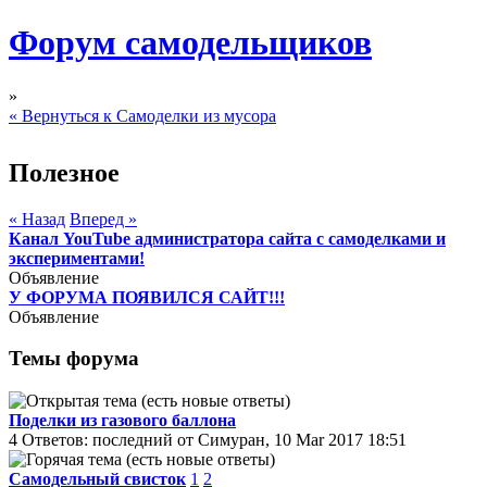
Форум самодельщиков
»
« Вернуться к Самоделки из мусора
Полезное
« Назад
Вперед »
Канал YouTube администратора сайта с самоделками и
экспериментами!
Объявление
У ФОРУМА ПОЯВИЛСЯ САЙТ!!!
Объявление
Темы форума
Поделки из газового баллона
4 Ответов: последний от Симуран, 10 Mar 2017 18:51
Самодельный свисток
1
2